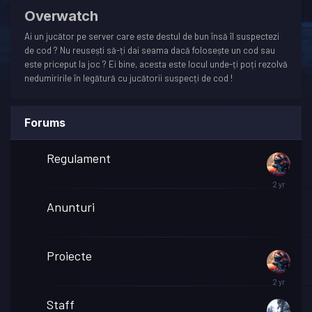
Overwatch
Ai un jucător pe server care este destul de bun însă îl suspectezi
de cod ? Nu reusești să-ți dai seama dacă folosește un cod sau
este priceput la joc ? Ei bine, acesta este locul unde-ți poți rezolvă
nedumiririle în legătură cu jucătorii suspecți de cod !
Forums
Regulament
Anunturi
Proiecte
Staff