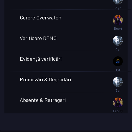
Cerere Overwatch
Verificare DEMO
Evidență verificări
Promovări & Degradări
Absențe & Retrageri