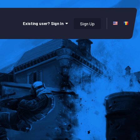
Existing user? Sign In
Sign Up