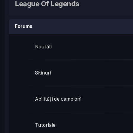
League Of Legends
Forums
Noutăți
Skinuri
Abilități de campioni
Tutoriale