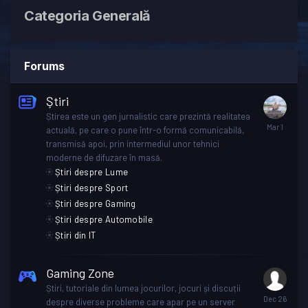
Categoria Generală
Forums
Ştiri
Știrea este un gen jurnalistic care prezintă realitatea
actuală, pe care o pune într-o formă comunicabilă,
transmisă apoi, prin intermediul unor tehnici
moderne de difuzare în masă.
Știri despre Lume
Știri despre Sport
Știri despre Gaming
Știri despre Automobile
Știri din IT
Gaming Zone
Știri, tutoriale din lumea jocurilor, jocuri și discuții
despre diverse probleme care apar pe un server