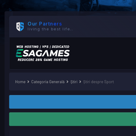
Our Partners
living the best life..
Home
Categoria Generală
Ştiri
Știri despre Sport