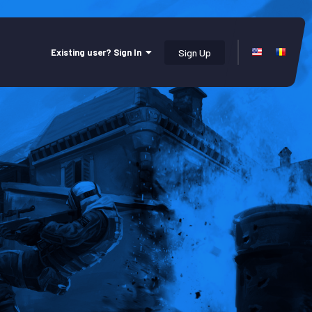
Existing user? Sign In
Sign Up