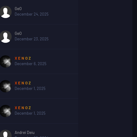
GeO
December 24, 2025
GeO
December 23, 2025
X E N O Z
December 6, 2025
X E N O Z
December 1, 2025
X E N O Z
December 1, 2025
Andrei Deiu