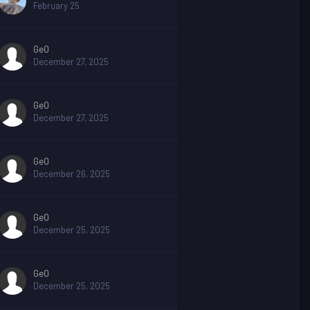
February 25
GeO
December 27, 2025
GeO
December 27, 2025
GeO
December 26, 2025
GeO
December 25, 2025
GeO
December 25, 2025