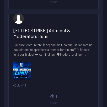
POINT
[ELITECSTRIKE] Adminul &
Moderatorul lunii
Salutare, comunitate! Începând din luna august, lansăm un
nou sistem de apreciere a membrilor din staff. În fiecare
lună vor fi aleși: 👑 Adminul lunii 🛡️ Moderatorul lunii ...
July 13
1
POINT