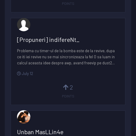
POINTS
[Propuneri] indifereNt_
Problema cu timer-ul de la bomba este de la revive, dupa
ce iti iei revive nu se mai sincronizeaza la fel O sa luam in
calcul aceasta idee despre awp, avand freevip pe dust2...
July 12
2
POINTS
Unban MasLLin4e