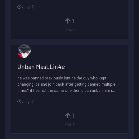
July 12
1
POINT
Unban MasLLin4e
he was banned previously isnt he the guy who kept
changing ips and join back after getting banned multiple
times? if hes not the same one then u can unban him i...
July 12
1
POINT