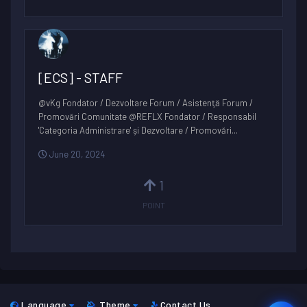
[ECS] - STAFF
@vKg Fondator / Dezvoltare Forum / Asistenţă Forum /
Promovări Comunitate @REFLX Fondator / Responsabil
'Categoria Administrare' și Dezvoltare / Promovări...
June 20, 2024
1
POINT
Language
Theme
Contact Us