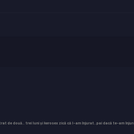
rat de două.. trei luni și kerosex zică că l-am înjurat..pai dacă te-am înjur