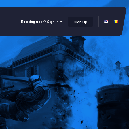
Existing user? Sign In
Sign Up