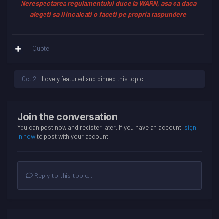
Nerespectarea regulamentului duce la WARN, asa ca daca
alegeti sa il incalcati o faceti pe propria raspundere
Quote
Oct 2
Lovely
featured and pinned this topic
Join the conversation
You can post now and register later. If you have an account,
sign
in now
to post with your account.
Reply to this topic...