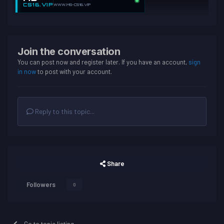
CS16.VIP
WWW.MS-CS16.VIP
Join the conversation
You can post now and register later. If you have an account,
sign
in now
to post with your account.
Reply to this topic...
Share
Followers
0