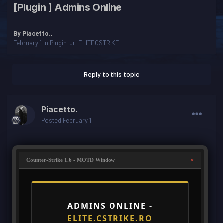
[Plugin ] Admins Online
By
Piacetto.
,
February 1
in
Plugin-uri ELITECSTRIKE
Reply to this topic
Piacetto.
Posted
February 1
×
Counter-Strike 1.6 - MOTD Window
ADMINS ONLINE -
ELITE.CSTRIKE.RO