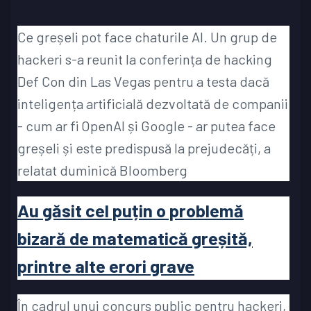
Ce greșeli pot face chaturile AI. Un grup de
hackeri s-a reunit la conferința de hacking
Def Con din Las Vegas pentru a testa dacă
inteligența artificială dezvoltată de companii
- cum ar fi OpenAI și Google - ar putea face
greșeli și este predispusă la prejudecăți, a
relatat duminică Bloomberg
Au găsit cel puțin o problemă
bizară de matematică greșită,
printre alte erori grave
În cadrul unui concurs public pentru hackeri,