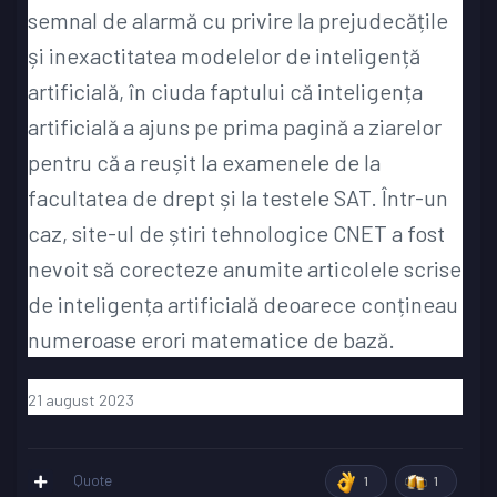
semnal de alarmă cu privire la prejudecățile
și inexactitatea modelelor de inteligență
artificială, în ciuda faptului că inteligența
artificială a ajuns pe prima pagină a ziarelor
pentru că a reușit la examenele de la
facultatea de drept și la testele SAT. Într-un
caz, site-ul de știri tehnologice CNET a fost
nevoit să corecteze anumite articolele scrise
de inteligența artificială deoarece conțineau
numeroase erori matematice de bază.
21 august 2023
Quote
1
1