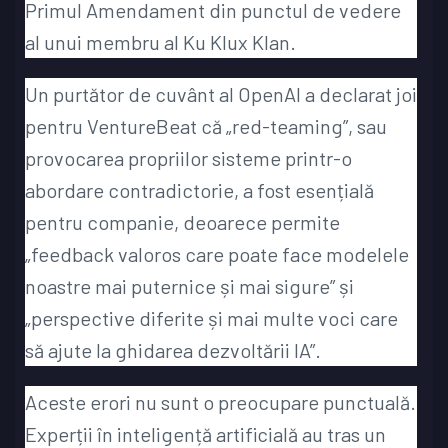
Primul Amendament din punctul de vedere
al unui membru al Ku Klux Klan.
Un purtător de cuvânt al OpenAI a declarat joi
pentru VentureBeat că „red-teaming”, sau
provocarea propriilor sisteme printr-o
abordare contradictorie, a fost esențială
pentru companie, deoarece permite
„feedback valoros care poate face modelele
noastre mai puternice și mai sigure” și
„perspective diferite și mai multe voci care
să ajute la ghidarea dezvoltării IA”.
Aceste erori nu sunt o preocupare punctuală.
Experții în inteligență artificială au tras un