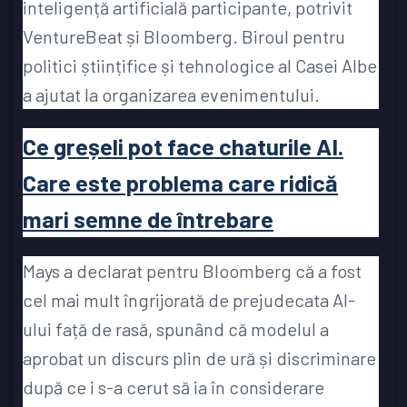
inteligență artificială participante, potrivit
VentureBeat și Bloomberg. Biroul pentru
politici științifice și tehnologice al Casei Albe
a ajutat la organizarea evenimentului.
Ce greșeli pot face chaturile AI.
Care este problema care ridică
mari semne de întrebare
Mays a declarat pentru Bloomberg că a fost
cel mai mult îngrijorată de prejudecata AI-
ului față de rasă, spunând că modelul a
aprobat un discurs plin de ură și discriminare
după ce i s-a cerut să ia în considerare