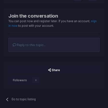
Join the conversation
You can post now and register later. If you have an account,
sign
in now
to post with your account.
Reply to this topic...
Share
Followers
0
Go to topic listing