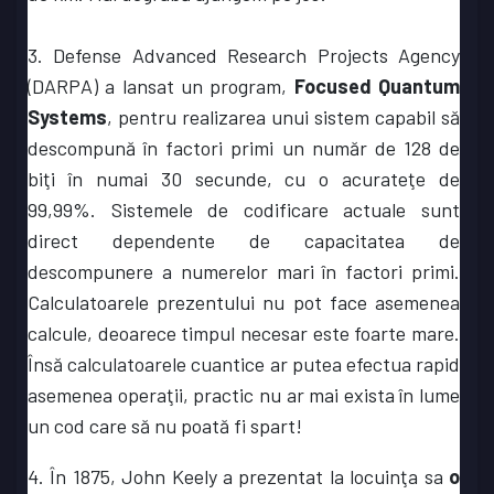
3. Defense Advanced Research Projects Agency
(DARPA) a lansat un program,
Focused Quantum
Systems
, pentru realizarea unui sistem capabil să
descompună în factori primi un număr de 128 de
biţi în numai 30 secunde, cu o acurateţe de
99,99%. Sistemele de codificare actuale sunt
direct dependente de capacitatea de
descompunere a numerelor mari în factori primi.
Calculatoarele prezentului nu pot face asemenea
calcule, deoarece timpul necesar este foarte mare.
Însă calculatoarele cuantice ar putea efectua rapid
asemenea operaţii, practic nu ar mai exista în lume
un cod care să nu poată fi spart!
4. În 1875, John Keely a prezentat la locuinţa sa
o